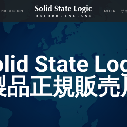
 PRODUCTION
MEDIA
サ
lid State Lo
製品正規販売