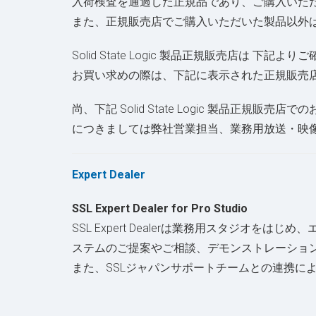
入荷検査を通過した正規品であり、ご購入いた
また、正規販売店でご購入いただいた製品以外
Solid State Logic 製品正規販売店は 下記
お買い求めの際は、下記に表示された正規販売
尚、下記 Solid State Logic 製品正規販売
につきましては弊社営業担当、業務用放送・映
Expert Dealer
SSL Expert Dealer for Pro Studio
SSL Expert Dealerは業務用スタジ
ステムのご提案やご相談、デモンストレーショ
また、SSLジャパンサポートチームとの連携に