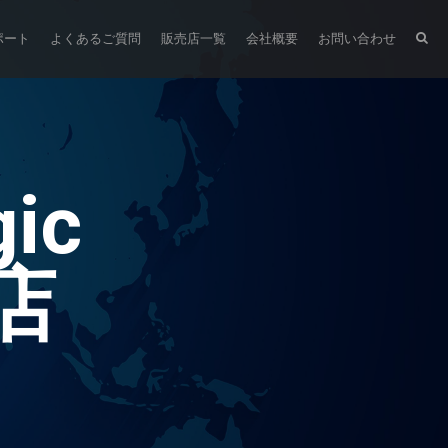
ポート
よくあるご質問
販売店一覧
会社概要
お問い合わせ
gic
店