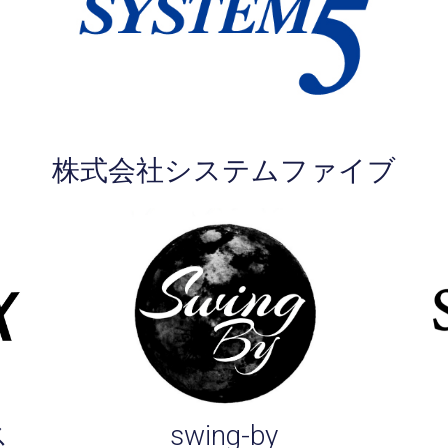
株式会社システムファイブ
ス
swing-by