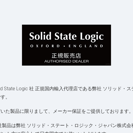
英国 Solid State Logic 社 正規国内輸入代理店である弊社 
店です。
ご購入いただいた製品に限りまして、メーカー保証をご提供しております
gic 社製品は弊社 ソリッド・ステート・ロジック・ジャパン株式会社が、英