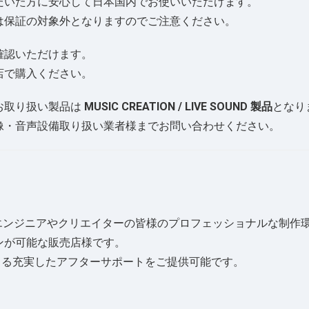
だいた方に安心して日本国内でお使いいただけます。
は保証の対象外となりますのでご注意ください。
よりご確認いただけます。
店で購入ください。
店でのお取り扱い製品は
MUSIC CREATION / LIVE SOUND 製品
となり
像・音声設備取り扱い業者様までお問い合わせください。
オをはじめ、エンジニアやクリエイターの皆様のプロフェッショナルな
ンが可能な販売店様です。
よる充実したアフターサポートをご提供可能です。