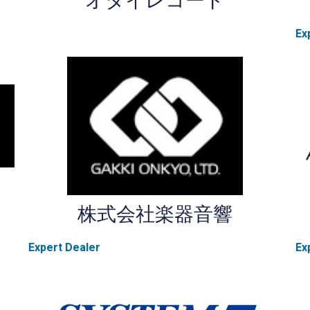
オタイレコード
Ex
株式会社楽器音響
Expert Dealer
Ex