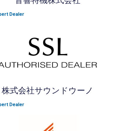
音響特機株式会社
pert Dealer
株式会社サウンドウーノ
pert Dealer