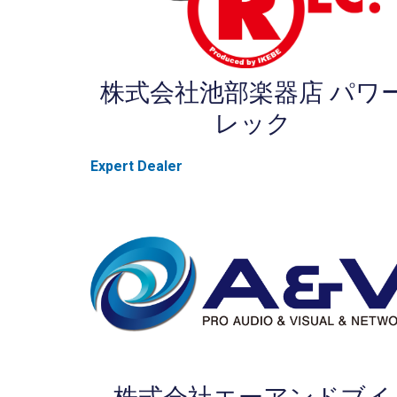
株式会社池部楽器店 パワ
レック
Expert Dealer