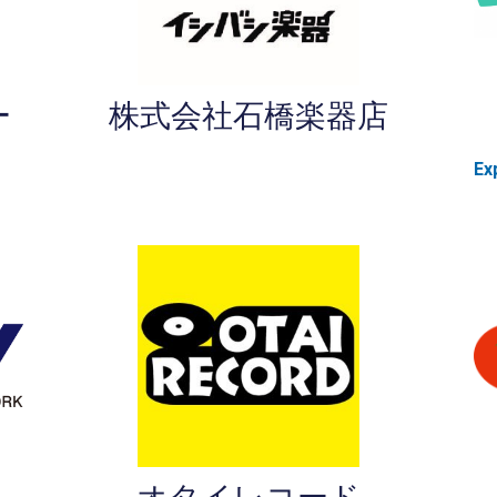
ー
株式会社石橋楽器店
Ex