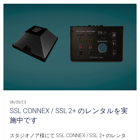
06/03/23
SSL CONNEX / SSL 2+ のレンタルを実
施中です
スタジオノア様にて SSL CONNEX / SSL 2+ のレンタ