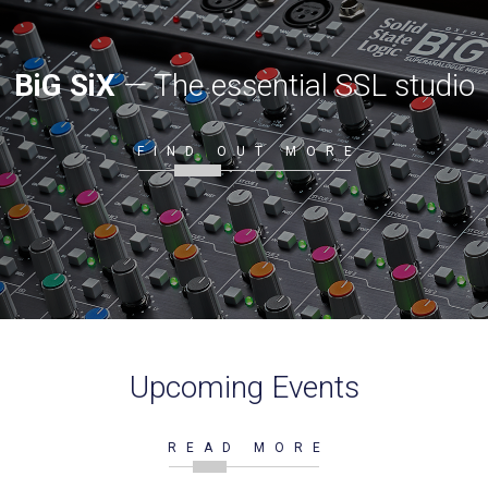
BiG SiX
— The essential SSL studio
FIND OUT MORE
Upcoming Events
READ MORE